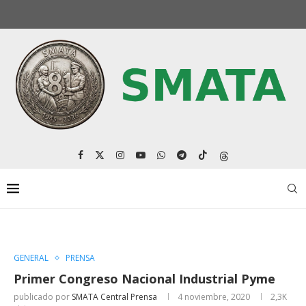
GENERAL
PRENSA
Primer Congreso Nacional Industrial Pyme
publicado por
SMATA Central Prensa
4 noviembre, 2020
2,3K