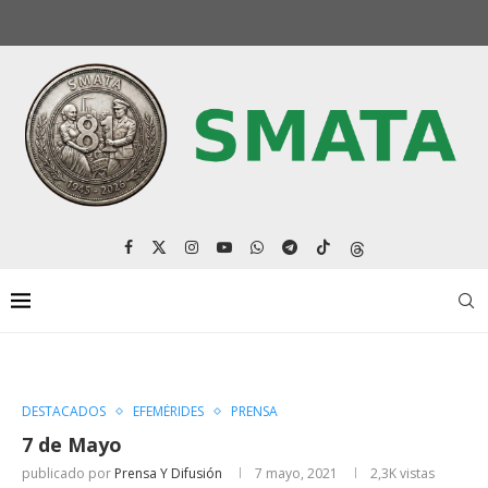
DESTACADOS
EFEMÉRIDES
PRENSA
7 de Mayo
publicado por
Prensa Y Difusión
7 mayo, 2021
2,3K
vistas