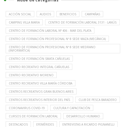
ACCIÓN SOCIAL
AUDIOS
BENEFICIOS
CAMPAÑAS
CAMPING VILLA MARIA
CENTRO DE FORMACIÓN LABORAL 3131 - LANÚS
CENTRO DE FORMACIÓN LABORAL N° 406 - MAR DEL PLATA
CENTRO DE FORMACIÓN PROFESIONAL Nº 8 SEDE MAZA (MECÁNICA)
CENTRO DE FORMACIÓN PROFESIONAL Nº 8 SEDE MEDRANO
(INFORMÁTICA)
CENTRO DE FORMACIÓN SMATA CAÑUELAS
CENTRO RECREATIVO INTEGRAL CAÑUELAS
CENTRO RECREATIVO MORENO
CENTRO RECREATIVO VILLA MARÍA CÓRDOBA
CENTROS RECREATIVOS GRAN BUENOS AIRES
CENTROS RECREATIVOS INTERIOR DEL PAÍS
CLUB DE PESCA BARADERO
CORONAVIRUS COVID-19
CULTURA Y CAPACITACIÓN
CURSOS DE FORMACIÓN LABORAL
DESARROLLO HUMANO
DESTACADOS
EFEMÉRIDES
ENTREVISTAS A RICARDO PIGNANELLI