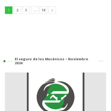
1
2
3
…
18
El seguro de los Mecánicos – Noviembre
2024