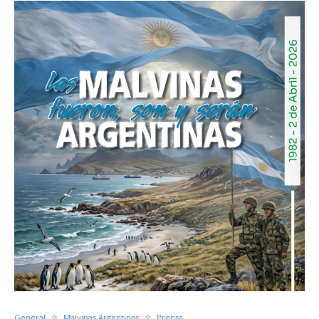
General
Malvinas Argentinas
Prensa