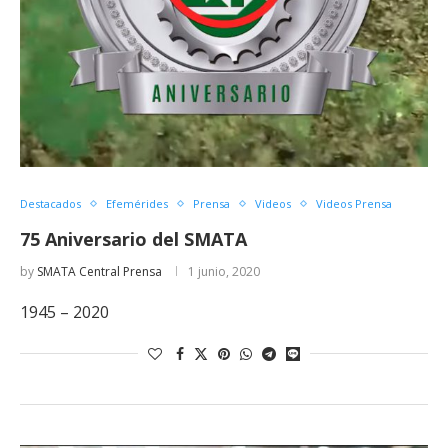
Destacados
Efemérides
Prensa
Videos
Videos Prensa
75 Aniversario del SMATA
by
SMATA Central Prensa
1 junio, 2020
1945 – 2020