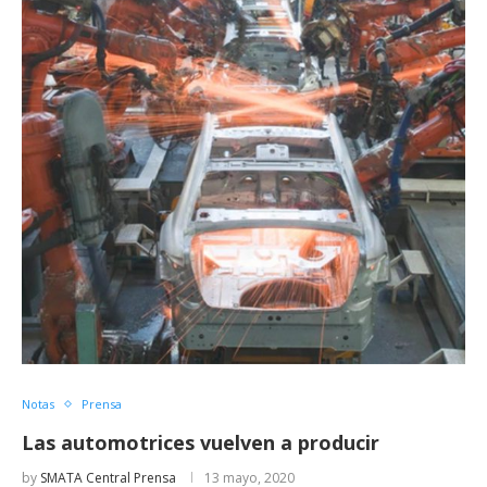
Notas
Prensa
Las automotrices vuelven a producir
by
SMATA Central Prensa
13 mayo, 2020