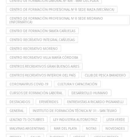
CENTRO DE FORMACIÓN LABORAL N° 406 - MAR DEL PLATA
CENTRO DE FORMACIÓN PROFESIONAL Nº 8 SEDE MAZA (MECÁNICA)
CENTRO DE FORMACIÓN PROFESIONAL Nº 8 SEDE MEDRANO
(INFORMÁTICA)
CENTRO DE FORMACIÓN SMATA CAÑUELAS
CENTRO RECREATIVO INTEGRAL CAÑUELAS
CENTRO RECREATIVO MORENO
CENTRO RECREATIVO VILLA MARÍA CÓRDOBA
CENTROS RECREATIVOS GRAN BUENOS AIRES
CENTROS RECREATIVOS INTERIOR DEL PAÍS
CLUB DE PESCA BARADERO
CORONAVIRUS COVID-19
CULTURA Y CAPACITACIÓN
CURSOS DE FORMACIÓN LABORAL
DESARROLLO HUMANO
DESTACADOS
EFEMÉRIDES
ENTREVISTAS A RICARDO PIGNANELLI
GENERAL
INSTITUTO DE FORMACIÓN TÉCNICA Nº 31 - SAN TELMO
LEALTAD 75 OCTUBRES
LEY INDUSTRIA AUTOMOTRIZ
LISTA VERDE
MALVINAS ARGENTINAS
MAR DEL PLATA
NOTAS
NOVEDADES