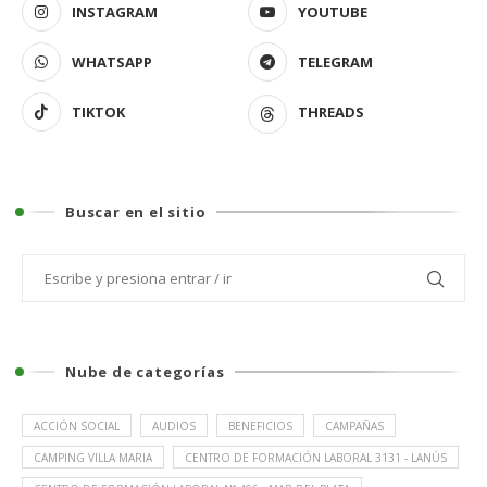
INSTAGRAM
YOUTUBE
WHATSAPP
TELEGRAM
TIKTOK
THREADS
Buscar en el sitio
Nube de categorías
ACCIÓN SOCIAL
AUDIOS
BENEFICIOS
CAMPAÑAS
CAMPING VILLA MARIA
CENTRO DE FORMACIÓN LABORAL 3131 - LANÚS