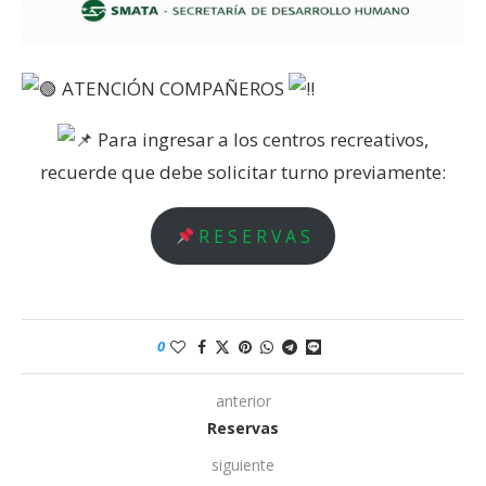
ATENCIÓN COMPAÑEROS
Para ingresar a los centros recreativos,
recuerde que debe solicitar turno previamente:
R E S E R V A S
0
anterior
Reservas
siguiente