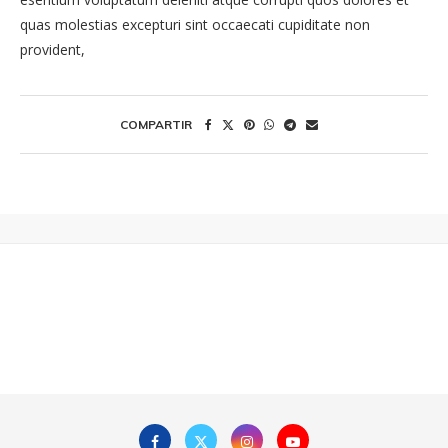
quas molestias excepturi sint occaecati cupiditate non
provident,
COMPARTIR