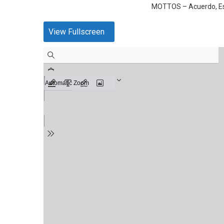
MOTTOS – Acuerdo, Es
View Fullscreen