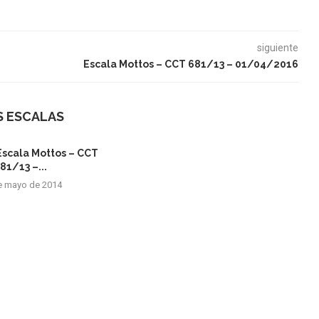
siguiente
Escala Mottos – CCT 681/13 – 01/04/2016
S ESCALAS
Escala Mottos – CCT
81/13 –...
e mayo de 2014