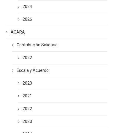
2024
2026
ACARA
Contribución Solidaria
2022
Escala y Acuerdo
2020
2021
2022
2023