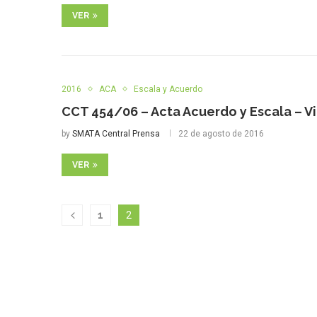
VER
2016
ACA
Escala y Acuerdo
CCT 454/06 – Acta Acuerdo y Escala – V
by
SMATA Central Prensa
22 de agosto de 2016
VER
1
2