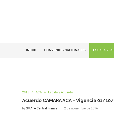
INICIO
CONVENIOS NACIONALES
ESCALAS SA
2016
ACA
Escala y Acuerdo
Acuerdo CÁMARA ACA – Vigencia 01/10
by
SMATA Central Prensa
2 de noviembre de 2016