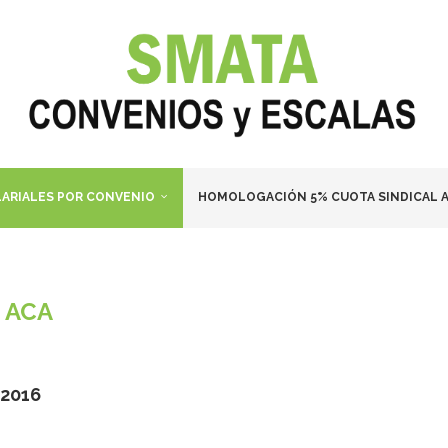
LARIALES POR CONVENIO
HOMOLOGACIÓN 5% CUOTA SINDICAL A
ACA
/2016