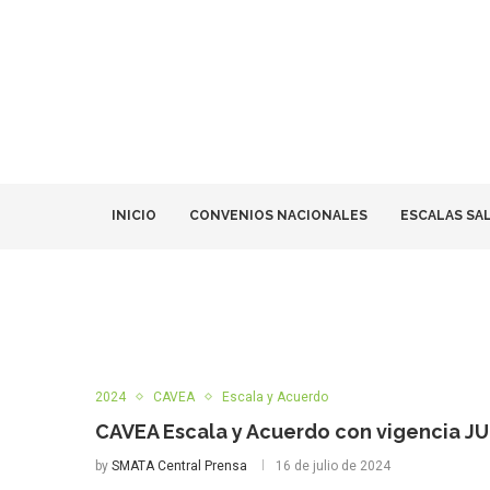
INICIO
CONVENIOS NACIONALES
ESCALAS SA
2024
CAVEA
Escala y Acuerdo
CAVEA Escala y Acuerdo con vigencia J
by
SMATA Central Prensa
16 de julio de 2024