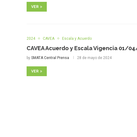
VER
2024
CAVEA
Escala y Acuerdo
CAVEA Acuerdo y Escala Vigencia 01/04
by
SMATA Central Prensa
28 de mayo de 2024
VER