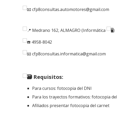
cfp8consultas.automotores@gmail.com⁣⁣⁣⁣⁣⁣⁣
Medrano 162, ALMAGRO (Informática
)
4958-8042⁣⁣⁣⁣⁣
cfp8consultas.informatica@gmail.com⁣⁣⁣⁣⁣⁣⁣
Requisitos:
Para cursos: fotocopia del DNI
Para los trayectos formativos: fotocopia del
Afiliados presentar fotocopia del carnet