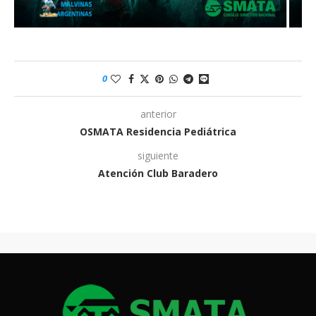
0
anterior
OSMATA Residencia Pediátrica
siguiente
Atención Club Baradero