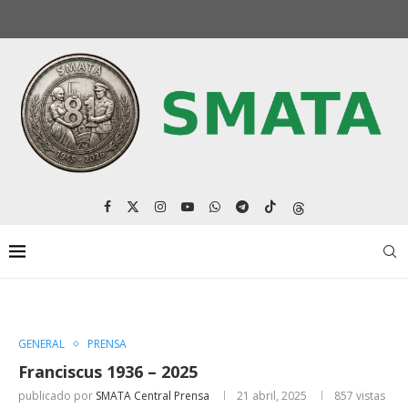
GENERAL
PRENSA
Franciscus 1936 – 2025
publicado por
SMATA Central Prensa
21 abril, 2025
857
vistas