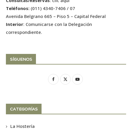
Consultas/Reservas
:
clic aquí
Teléfonos:
(011) 4340-7406 / 07
Avenida Belgrano 665 – Piso 5 – Capital Federal
Interior
: Comunicarse con la Delegación
correspondiente.
SÍGUENOS
CATEGORÍAS
La Hostería