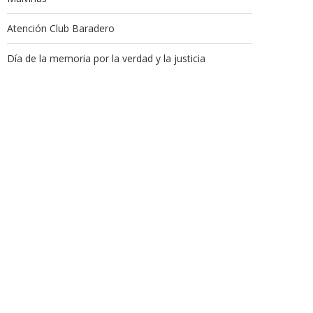
Atención Club Baradero
Día de la memoria por la verdad y la justicia