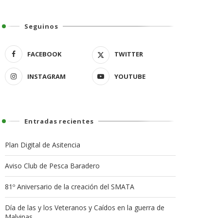
Seguinos
FACEBOOK
TWITTER
INSTAGRAM
YOUTUBE
Entradas recientes
Plan Digital de Asitencia
Aviso Club de Pesca Baradero
81º Aniversario de la creación del SMATA
Día de las y los Veteranos y Caídos en la guerra de
Malvinas