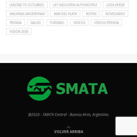
LEALTAD 75 OCTUBRES
LEY INDUSTRIA AUTOMOTRIZ
LISTA VERDE
MALVINAS ARGENTINAS
MAR DEL PLATA
NOTAS
NOVEDADES
PRENSA
SALUD
TURISMO
VIDEOS
VIDEOS PRENSA
VISIÓN 2030
@2026 - SMATA Central - Buenos Aires, Argentina.
VOLVER ARRIBA