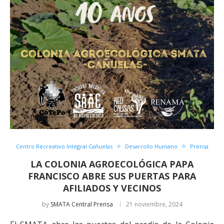
Centro Recreativo Integral Cañuelas
Desarrollo Humano
Prensa
LA COLONIA AGROECOLÓGICA PAPA
FRANCISCO ABRE SUS PUERTAS PARA
AFILIADOS Y VECINOS
by
SMATA Central Prensa
21 noviembre, 2024