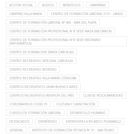
ACCIÓN SOCIAL
AUDIOS
BENEFICIOS
CAMPAÑAS
CAMPING VILLA MARIA
CENTRO DE FORMACIÓN LABORAL 3131 - LANÚS
CENTRO DE FORMACIÓN LABORAL N° 406 - MAR DEL PLATA
CENTRO DE FORMACIÓN PROFESIONAL Nº 8 SEDE MAZA (MECÁNICA)
CENTRO DE FORMACIÓN PROFESIONAL Nº 8 SEDE MEDRANO
(INFORMÁTICA)
CENTRO DE FORMACIÓN SMATA CAÑUELAS
CENTRO RECREATIVO INTEGRAL CAÑUELAS
CENTRO RECREATIVO MORENO
CENTRO RECREATIVO VILLA MARÍA CÓRDOBA
CENTROS RECREATIVOS GRAN BUENOS AIRES
CENTROS RECREATIVOS INTERIOR DEL PAÍS
CLUB DE PESCA BARADERO
CORONAVIRUS COVID-19
CULTURA Y CAPACITACIÓN
CURSOS DE FORMACIÓN LABORAL
DESARROLLO HUMANO
DESTACADOS
EFEMÉRIDES
ENTREVISTAS A RICARDO PIGNANELLI
GENERAL
INSTITUTO DE FORMACIÓN TÉCNICA Nº 31 - SAN TELMO