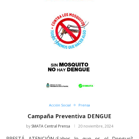
Acción Social
Prensa
Campaña Preventiva DENGUE
by
SMATA Central Prensa
20 noviembre, 2024
PRESTÁ ATENCIÓN¿Sabes lo que es el Dengue?