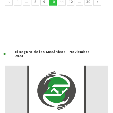
1
…
8
9
10
11
12
…
30
El seguro de los Mecánicos – Noviembre
2024