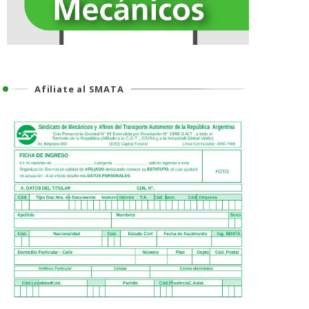
Afiliate al SMATA