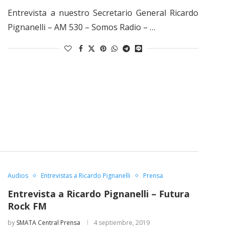
Entrevista a nuestro Secretario General Ricardo
Pignanelli – AM 530 – Somos Radio – …
Audios
Entrevistas a Ricardo Pignanelli
Prensa
Entrevista a Ricardo Pignanelli – Futura
Rock FM
by
SMATA Central Prensa
4 septiembre, 2019