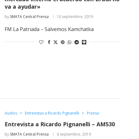
va a ayudar»
by
SMATA Central Prensa
10 septiembre, 2019
FM La Patriada – Salvemos Kamchatka
Audios
Entrevistas a Ricardo Pignanelli
Prensa
Entrevista a Ricardo Pignanelli – AM530
by
SMATA Central Prensa
6 septiembre, 2019