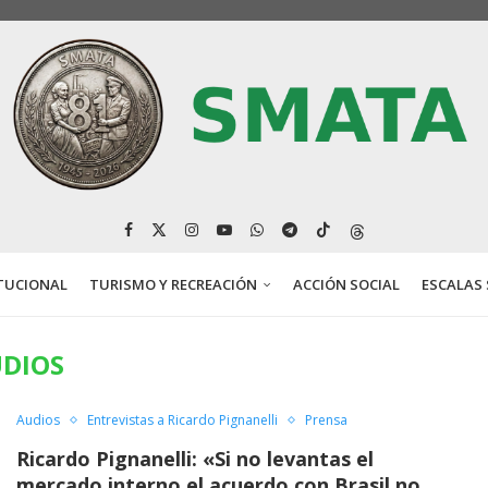
TUCIONAL
TURISMO Y RECREACIÓN
ACCIÓN SOCIAL
ESCALAS 
DIOS
Audios
Entrevistas a Ricardo Pignanelli
Prensa
Ricardo Pignanelli: «Si no levantas el
mercado interno el acuerdo con Brasil no