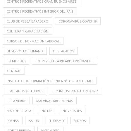
CENTROS RECREATIVOS GRAN BUENOS AIRES
CENTROS RECREATIVOS INTERIOR DEL PAÍS
CLUB DE PESCA BARADERO
CORONAVIRUS COVID-19
CULTURA Y CAPACITACIÓN
CURSOS DE FORMACIÓN LABORAL
DESARROLLO HUMANO
DESTACADOS
EFEMÉRIDES
ENTREVISTAS A RICARDO PIGNANELLI
GENERAL
INSTITUTO DE FORMACIÓN TÉCNICA Nº 31 - SAN TELMO
LEALTAD 75 OCTUBRES
LEY INDUSTRIA AUTOMOTRIZ
LISTA VERDE
MALVINAS ARGENTINAS
MAR DEL PLATA
NOTAS
NOVEDADES
PRENSA
SALUD
TURISMO
VIDEOS
VIDEOS PRENSA
VISIÓN 2030