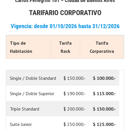
Carlos Pellegrini 101 – Ciudad de Buenos Aires
TARIFARIO CORPORATIVO
Vigencia: desde 01/10/2026 hasta 31/12/2026
T
ipo de
Tarifa
Tarifa
Habitación
Rack
Corporativa
Single / Doble Standard
$ 150.000.-
$ 100.000.-
Single / Doble Superior
$ 190.000.-
$ 115.000.-
Triple Standard
$ 200.000.-
$ 130.000.-
Suite Junior
$ 250.000.-
$ 125.000.-