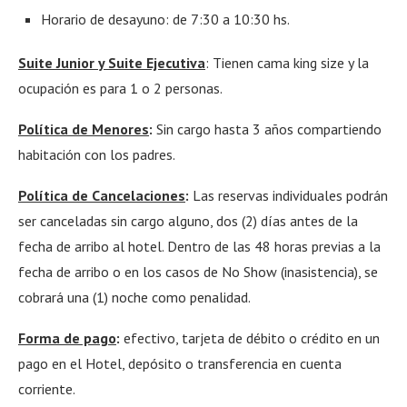
Horario de desayuno: de 7:30 a 10:30 hs.
Suite Junior y Suite Ejecutiva
: Tienen cama king size y la
ocupación es para 1 o 2 personas.
P
o
l
ítica de Menores
:
Sin cargo hasta 3 años compartiendo
habitación con los padres.
Política de Cancelaciones
:
Las reservas individuales podrán
ser canceladas sin cargo alguno, dos (2) días antes de la
fecha de arribo al hotel. Dentro de las 48 horas previas a la
fecha de arribo o en los casos de No Show (inasistencia), se
cobrará una (1) noche como penalidad.
Forma de pago
:
efectivo, tarjeta de débito o crédito en un
pago en el Hotel, depósito o transferencia en cuenta
corriente.