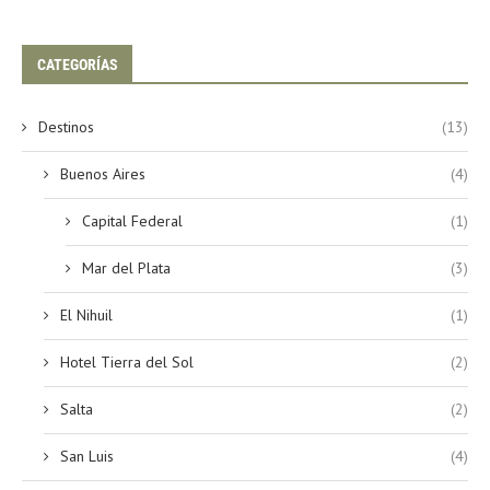
CATEGORÍAS
Destinos
(13)
Buenos Aires
(4)
Capital Federal
(1)
Mar del Plata
(3)
El Nihuil
(1)
Hotel Tierra del Sol
(2)
Salta
(2)
San Luis
(4)