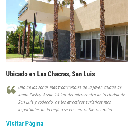
Ubicado en Las Chacras, San Luis
Una de las zonas más tradicionales de la joven ciudad de
Juana Koslay. A solo 14 km. del microcentro de la ciudad de
San Luis y rodeado de los atractivos turísticos más
importantes de la región se encuentra Sierras Hotel.
Visitar Página